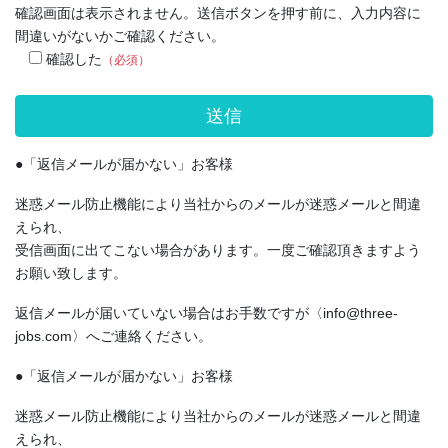
確認画面は表示されません。送信ボタンを押す前に、入力内容に
間違いがないかご確認ください。
確認した
（必須）
●「返信メールが届かない」お客様
迷惑メール防止機能により当社からのメールが迷惑メールと間違
えられ、
受信画面に出てこない場合があります。一度ご確認頂きますよう
お願い致します。
返信メールが届いていない場合はお手数ですが〈info@three-
jobs.com〉へご連絡ください。
●「返信メールが届かない」お客様
迷惑メール防止機能により当社からのメールが迷惑メールと間違
えられ、