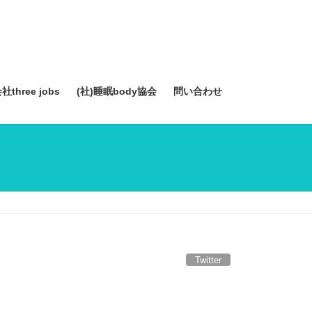
three jobs
(社)睡眠body協会
問い合わせ
Twitter