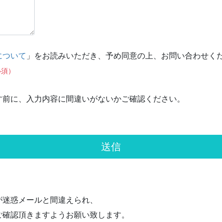
について
」をお読みいただき、予め同意の上、お問い合わせく
必須）
す前に、入力内容に間違いがないかご確認ください。
が迷惑メールと間違えられ、
ご確認頂きますようお願い致します。