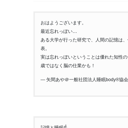
おはようございます。
最近忘れっぽい…
ある大学が行った研究で、人間の記憶は、
表。
実は忘れっぽいということは優れた知性の
歳ではなく脳の仕業かも！
— 矢間あや＠一般社団法人睡眠body®協会 (
記憶と睡眠☝️