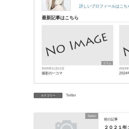
詳しいプロフィールはこち
最新記事はこちら
コラム
2025年11月11日
2024
撮影の一コマ
2024
Twitter
カテゴリー
Twitter
前の記事
２０２１年