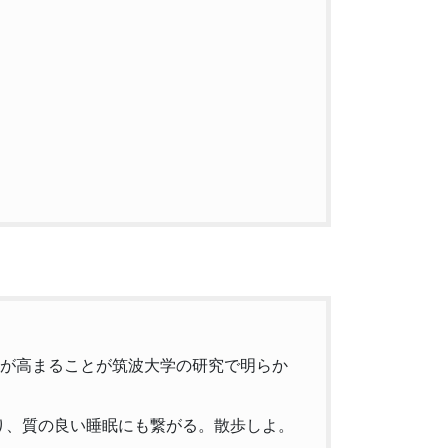
力が高まることが筑波大学の研究で明らか
り、質の良い睡眠にも繋がる。散歩しよ。