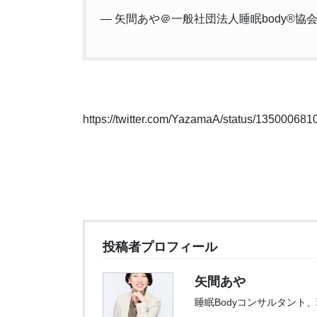
— 矢間あや＠一般社団法人睡眠body®協会 (
https://twitter.com/YazamaA/status/13500068
投稿者プロフィール
矢間あや
睡眠Bodyコンサルタント