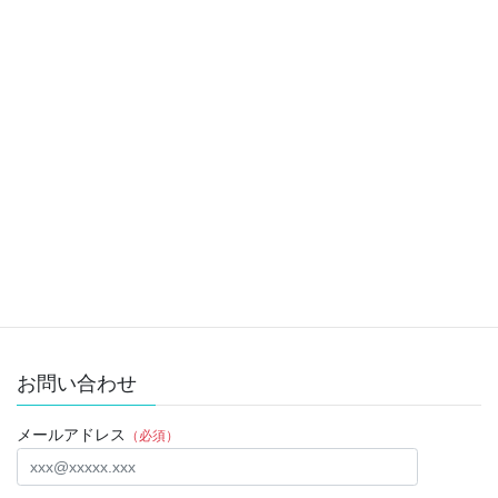
Twitter
カテゴリー
Twitter
前の記事
２０２１年８月２５日
2021年8月30日
Twitter
次の記事
２０２１年８月２７日
2021年8月30日
お問い合わせ
メールアドレス
（必須）