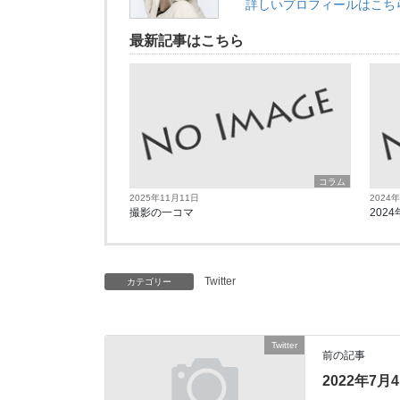
詳しいプロフィールはこち
最新記事はこちら
コラム
2025年11月11日
2024
撮影の一コマ
2024
Twitter
カテゴリー
Twitter
前の記事
2022年7月