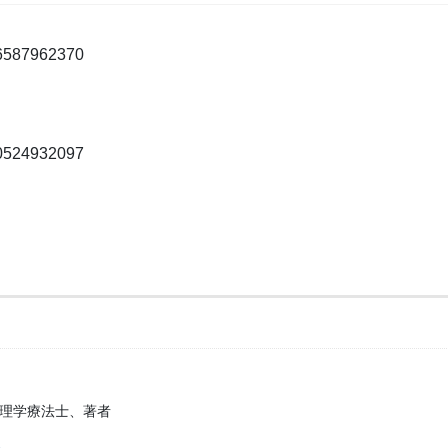
76587962370
70524932097
、理学療法士、著者