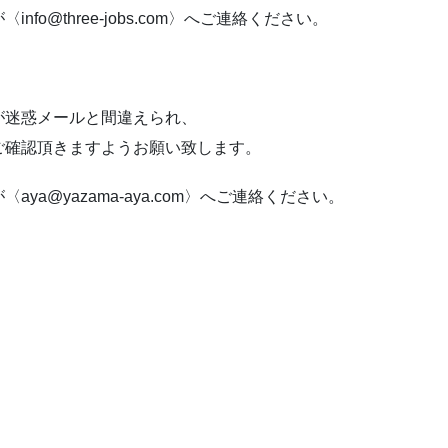
o@three-jobs.com〉へご連絡ください。
が迷惑メールと間違えられ、
ご確認頂きますようお願い致します。
a@yazama-aya.com〉へご連絡ください。