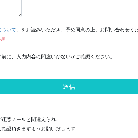
について
」をお読みいただき、予め同意の上、お問い合わせく
必須）
す前に、入力内容に間違いがないかご確認ください。
が迷惑メールと間違えられ、
ご確認頂きますようお願い致します。