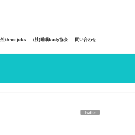
three jobs
(社)睡眠body協会
問い合わせ
Twitter