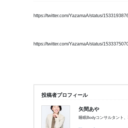
https://twitter.com/YazamaA/status/15331938
https://twitter.com/YazamaA/status/15333750
投稿者プロフィール
矢間あや
睡眠Bodyコンサルタント