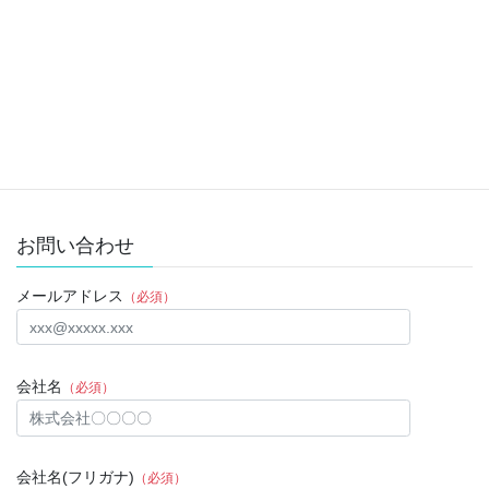
睡眠
次の記事
睡眠と働き方１３ 早起きや
残業０時間にはタイムマネジメ
ントが必要
2020年2月14日
お問い合わせ
メールアドレス
（必須）
会社名
（必須）
会社名(フリガナ)
（必須）