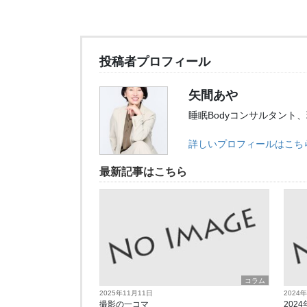
投稿者プロフィール
矢間あや
睡眠Bodyコンサルタント
詳しいプロフィールはこち
最新記事はこちら
コラム
2025年11月11日
2024
撮影の一コマ
2024