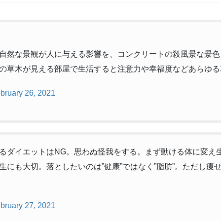
自然な景観が人に与える影響を、コンクリートの殺風景な景色
の草木が見える部屋で生活すると注意力や幸福度などあらゆる
bruary 26, 2021
るダイエットはNG。思わぬ怪我をする。まず動ける体に変え
にも大切。落としたいのは”健康”ではなく”脂肪”。ただし痩
bruary 27, 2021