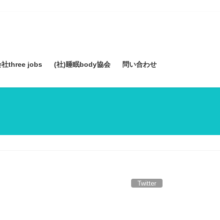
three jobs
(社)睡眠body協会
問い合わせ
Twitter