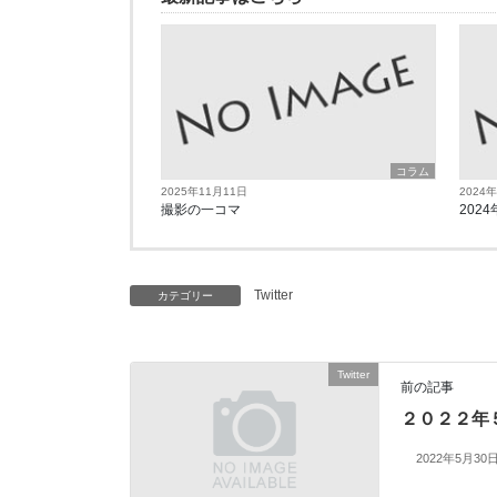
コラム
2025年11月11日
2024
撮影の一コマ
2024
Twitter
カテゴリー
Twitter
前の記事
２０２２年
2022年5月30