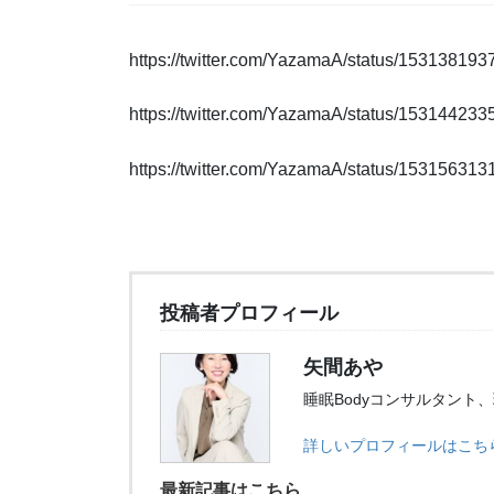
https://twitter.com/YazamaA/status/15313819
https://twitter.com/YazamaA/status/15314423
https://twitter.com/YazamaA/status/15315631
投稿者プロフィール
矢間あや
睡眠Bodyコンサルタント
詳しいプロフィールはこち
最新記事はこちら