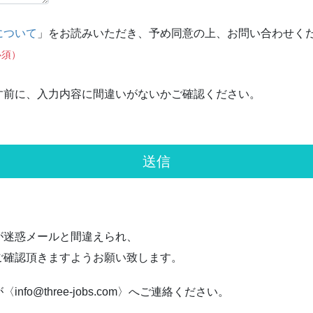
について
」をお読みいただき、予め同意の上、お問い合わせく
必須）
す前に、入力内容に間違いがないかご確認ください。
が迷惑メールと間違えられ、
ご確認頂きますようお願い致します。
o@three-jobs.com〉へご連絡ください。