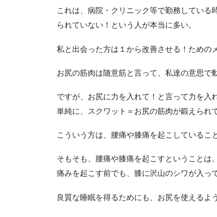
これは、病院・クリニック等で勤務している
られていない！という人が本当に多い。
私と出会った方は１から改善させる！ための
お尻の筋肉は随意筋と言って、私達の意思で
ですが、お尻に力を入れて！と言って力を入
単純に、スクワット＝お尻の筋肉が鍛えられ
こういう方は、腰痛や膝痛を起こしているこ
そもそも、腰痛や膝痛を起こすということは
痛みを起こす前でも、膝に沢山のシワが入っ
良質な睡眠を得るためにも、お尻を使えるよ