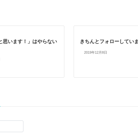
と思います！」はやらない
きちんとフォローしてい
2019年12月8日
日