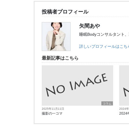
投稿者プロフィール
矢間あや
睡眠Bodyコンサルタント
詳しいプロフィールはこち
最新記事はこちら
コラム
2025年11月11日
2024
撮影の一コマ
2024