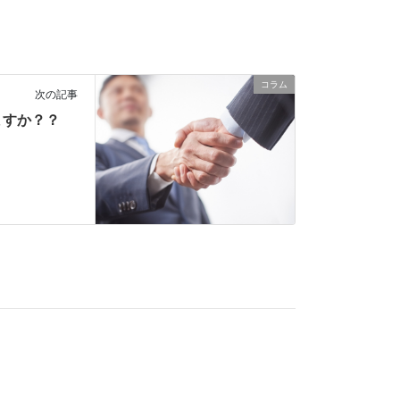
コラム
次の記事
ますか？？