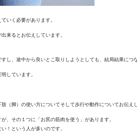
えていく必要があります。
が出来るとお伝えしています。
ですし、途中から良いとこ取りしようとしても、結局結果につ
証明しています。
下肢（脚）の使い方についてそして歩行や動作についてお伝え
すが、その１つに「お尻の筋肉を使う」があります。
ない！という人が多いのです。