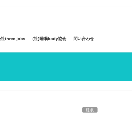
three jobs
(社)睡眠body協会
問い合わせ
睡眠