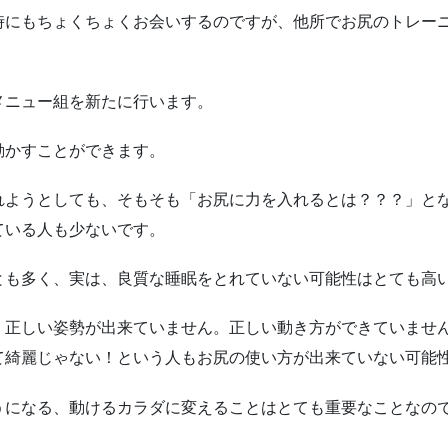
時にもちょくちょくお会いするのですが、他所でお尻のトレー
メニュー組を新たに行います。
動かすことができます。
れようとしても、そもそも「お尻に力を入れるとは？？？」と
ている人も少ないです。
とも多く、実は、良質な睡眠をとれていない可能性はとても高
、正しい姿勢が出来ていません。正しい動き方ができていませ
て綺麗じゃない！という人もお尻の使い方が出来ていない可能
うになる、動けるカラダに変えることはとても重要なことなの