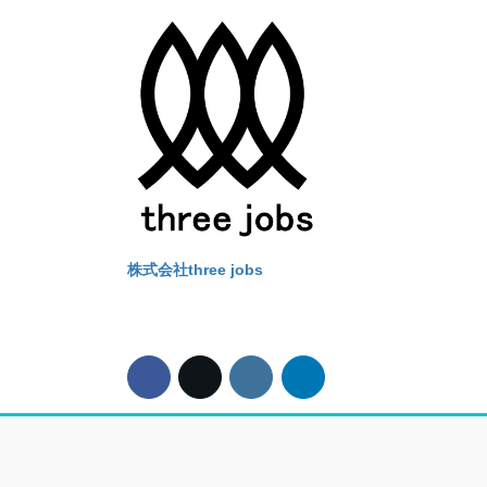
Alternative:
株式会社three jobs