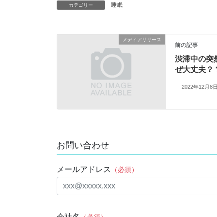
睡眠
カテゴリー
メディアリリース
前の記事
渋滞中の突
ぜ大丈夫？
2022年12月8
お問い合わせ
メールアドレス
（必須）
会社名