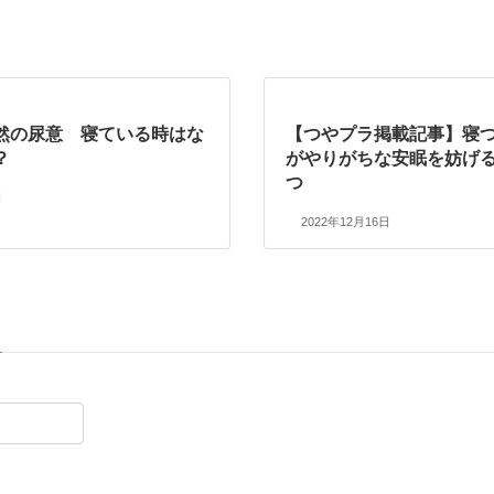
然の尿意 寝ている時はな
【つやプラ掲載記事】寝
？
がやりがちな安眠を妨げる
つ
日
2022年12月16日