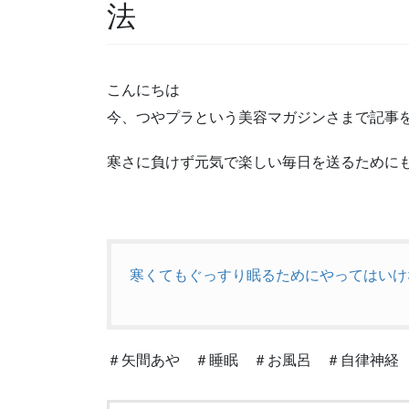
法
こんにちは
今、つやプラという美容マガジンさまで記事
寒さに負けず元気で楽しい毎日を送るために
寒くてもぐっすり眠るためにやってはいけ
＃矢間あや ＃睡眠 ＃お風呂 ＃自律神経