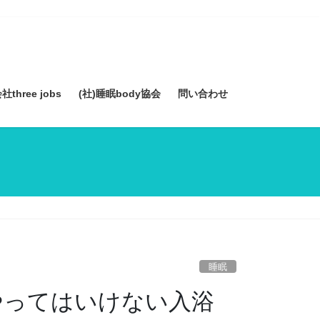
three jobs
(社)睡眠body協会
問い合わせ
睡眠