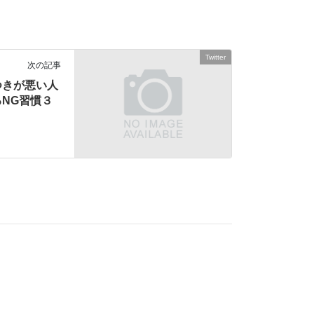
Twitter
次の記事
つきが悪い人
NG習慣３