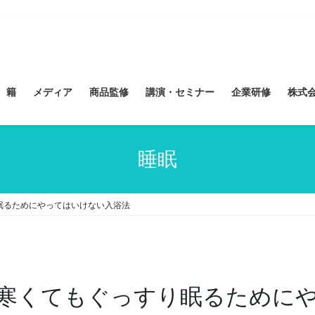
 籍
メディア
商品監修
講演・セミナー
企業研修
株式会社
睡眠
眠るためにやってはいけない入浴法