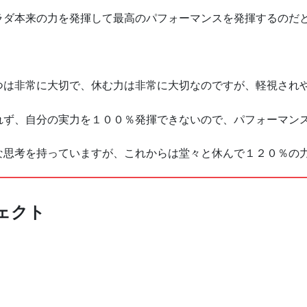
ラダ本来の力を発揮して最高のパフォーマンスを発揮するのだ
つは非常に大切で、休む力は非常に大切なのですが、軽視され
れず、自分の実力を１００％発揮できないので、パフォーマン
な思考を持っていますが、これからは堂々と休んで１２０％の
ェクト