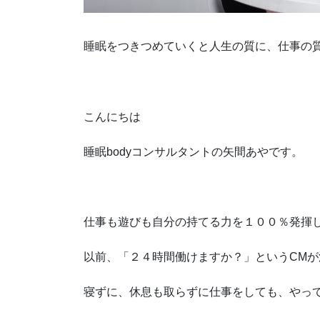
睡眠をつきつめていくと人生の質に、仕事の
こんにちは
睡眠bodyコンサルタントの矢間あやです。
仕事も遊びも自分の持てる力を１００％発揮
以前、「２４時間働けますか？」というCM
寝ずに、休息も取らずに仕事をしても、やっ