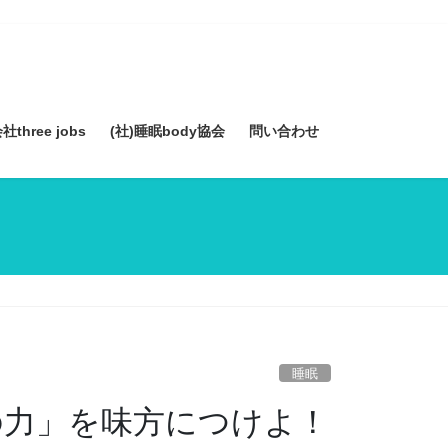
three jobs
(社)睡眠body協会
問い合わせ
睡眠
の力」を味方につけよ！