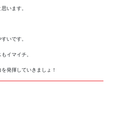
と思います。
やすいです。
スもイマイチ。
力を発揮していきましょ！