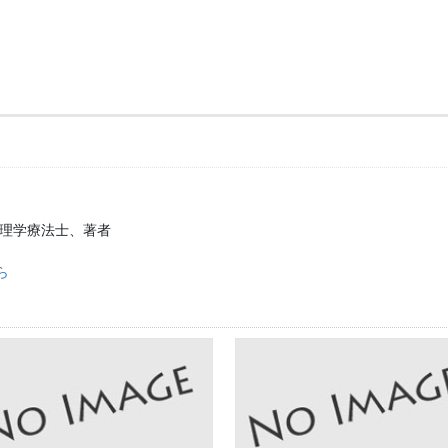
、理学療法士、著者
ら