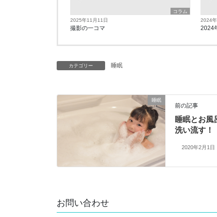
コラム
2025年11月11日
2024
撮影の一コマ
2024
睡眠
カテゴリー
睡眠
前の記事
睡眠とお風
洗い流す！
2020年2月1日
お問い合わせ