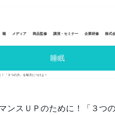
 籍
メディア
商品監修
講演・セミナー
企業研修
株式会社
睡眠
に！「３つの力」を味方につけよ！
ーマンスＵＰのために！「３つ