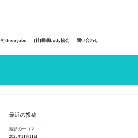
three jobs
(社)睡眠body協会
問い合わせ
最近の投稿
撮影の一コマ
2025年11月11日