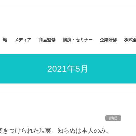
 籍
メディア
商品監修
講演・セミナー
企業研修
株式会社
2021年5月
睡眠
突きつけられた現実。知らぬは本人のみ。